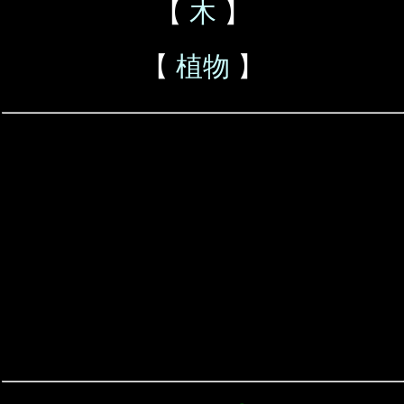
【
木
】
【
植物
】