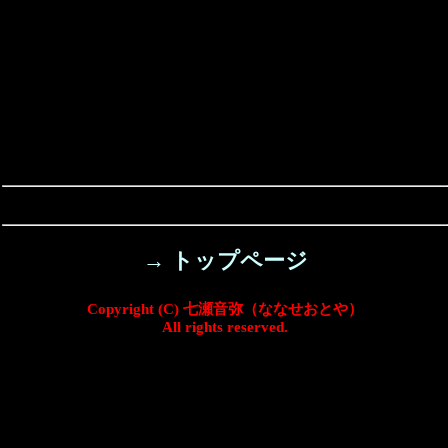
→ トップページ
Copyright (C) 七瀬音弥（ななせおとや）
All rights reserved.