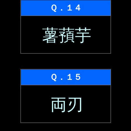
Ｑ．１４
薯蕷芋
Ｑ．１５
両刃