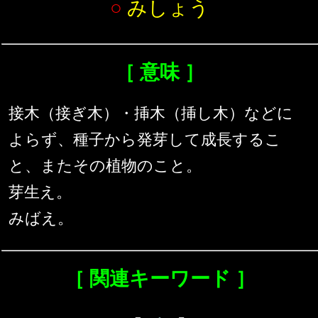
○
みしょう
［ 意味 ］
接木（接ぎ木）・挿木（挿し木）などに
よらず、種子から発芽して成長するこ
と、またその植物のこと。
芽生え。
みばえ。
［ 関連キーワード ］