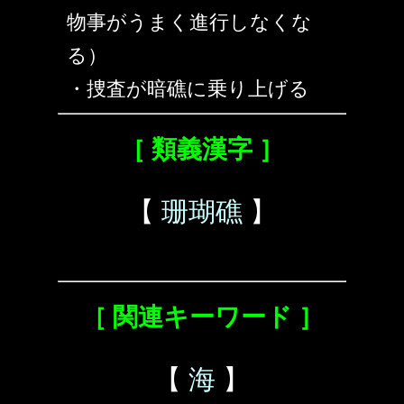
物事がうまく進行しなくな
る）
・捜査が暗礁に乗り上げる
［ 類義漢字 ］
【
珊瑚礁
】
［ 関連キーワード ］
【
海
】