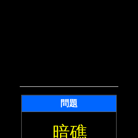
問題
暗礁