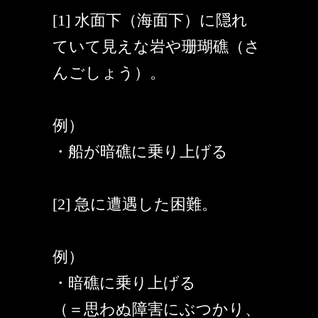
[1] 水面下（海面下）に隠れ
ていて見えな岩や珊瑚礁（さ
んごしょう）。
例）
・船が暗礁に乗り上げる
[2] 急に遭遇した困難。
例）
・暗礁に乗り上げる
（＝思わぬ障害にぶつかり、