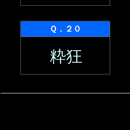
Ｑ．２０
粋狂