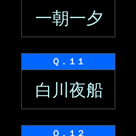
一朝一夕
Ｑ．１１
白川夜船
Ｑ．１２