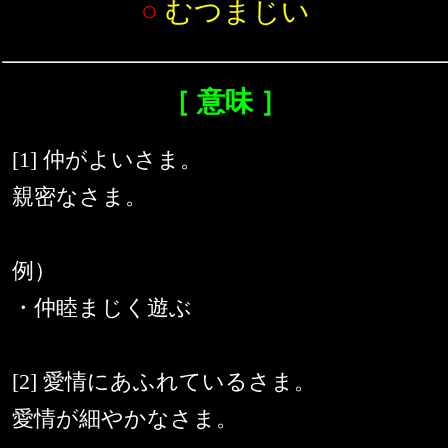
○
むつまじい
［ 意味 ］
[1] 仲がよいさま。
親密なさま。
例）
・仲睦まじく遊ぶ
[2] 愛情にあふれているさま。
愛情が細やかなさま。