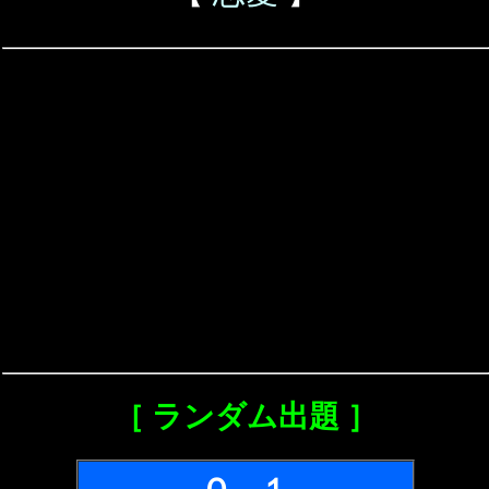
［ ランダム出題 ］