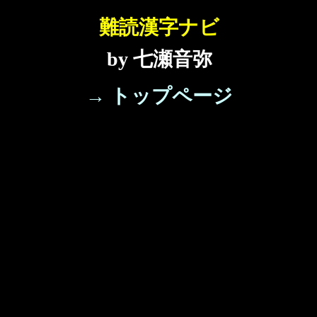
難読漢字ナビ
by 七瀬音弥
→ トップページ