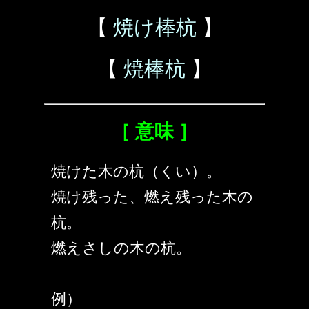
【
焼け棒杭
】
【
焼棒杭
】
［ 意味 ］
焼けた木の杭（くい）。
焼け残った、燃え残った木の
杭。
燃えさしの木の杭。
例）