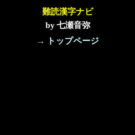
難読漢字ナビ
by 七瀬音弥
→ トップページ