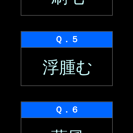
Ｑ．５
浮腫む
Ｑ．６