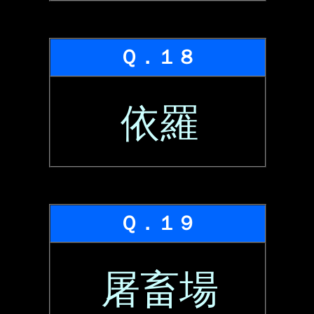
Ｑ．１８
依羅
Ｑ．１９
屠畜場