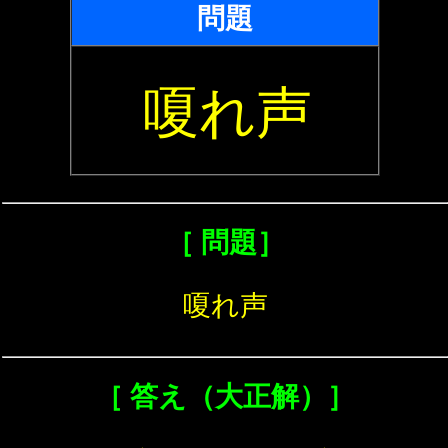
問題
嗄れ声
［ 問題］
嗄れ声
［ 答え（大正解）］