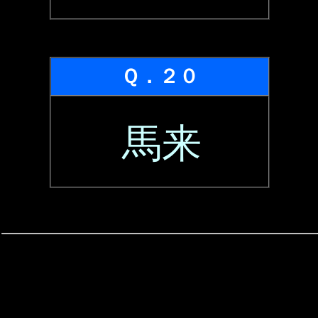
Ｑ．２０
馬来