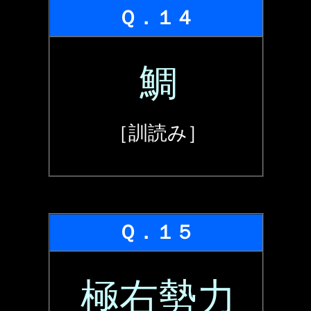
Ｑ．１４
鯛
［訓読み］
Ｑ．１５
極右勢力