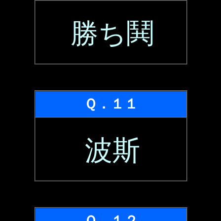
勝ち鬨
Ｑ．１１
波斯
Ｑ．１２