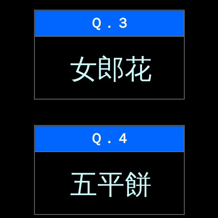
Ｑ．３
女郎花
Ｑ．４
五平餅