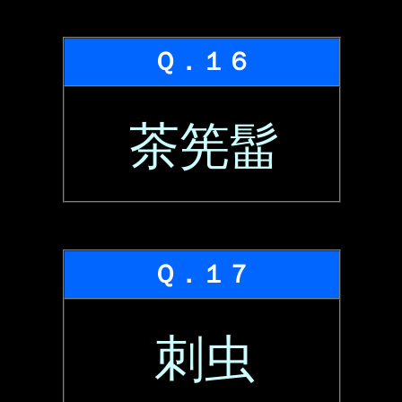
Ｑ．１６
茶筅髷
Ｑ．１７
刺虫