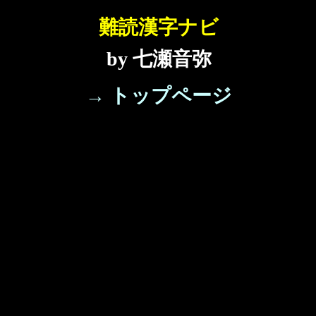
難読漢字ナビ
by 七瀬音弥
→ トップページ