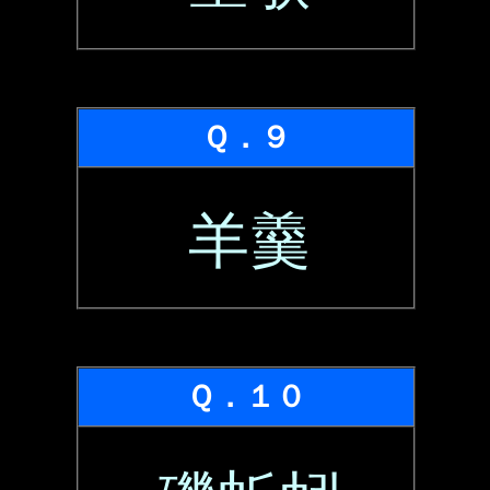
Ｑ．９
羊羹
Ｑ．１０