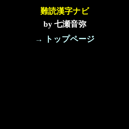
難読漢字ナビ
by 七瀬音弥
→ トップページ