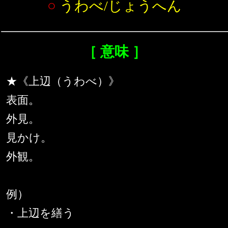
○
うわべ/じょうへん
［ 意味 ］
★《上辺（うわべ）》
表面。
外見。
見かけ。
外観。
例）
・上辺を繕う