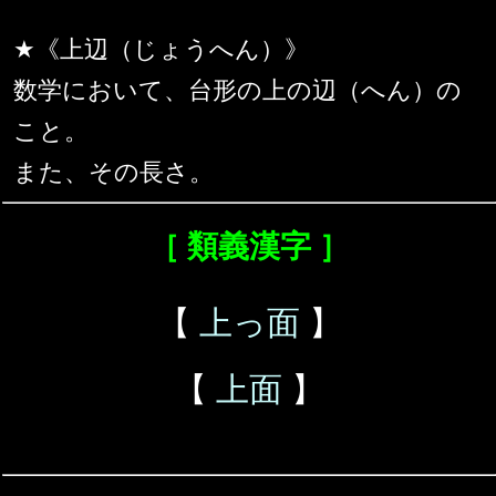
★《上辺（じょうへん）》
数学において、台形の上の辺（へん）の
こと。
また、その長さ。
［ 類義漢字 ］
【
上っ面
】
【
上面
】