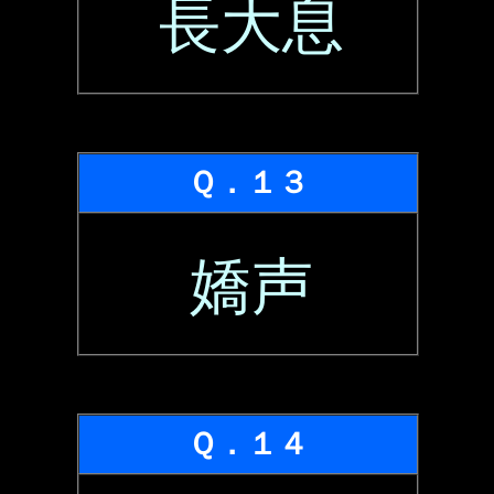
長大息
Ｑ．１３
嬌声
Ｑ．１４