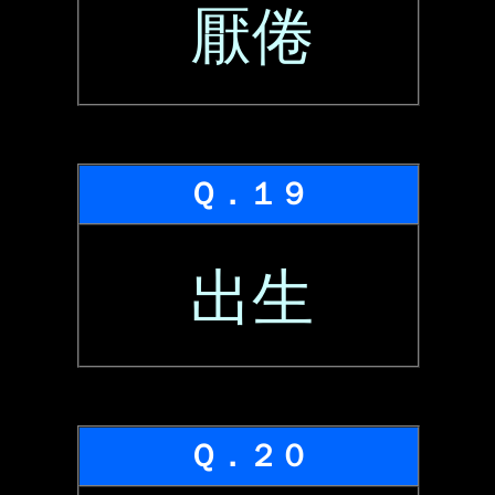
厭倦
Ｑ．１９
出生
Ｑ．２０