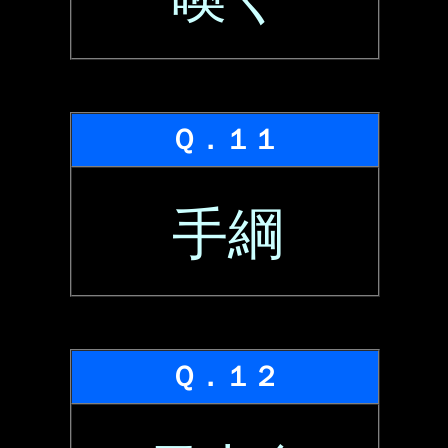
Ｑ．１１
手綱
Ｑ．１２