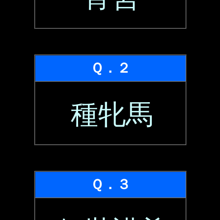
Ｑ．２
種牝馬
Ｑ．３