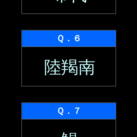
Ｑ．６
陸羯南
Ｑ．７