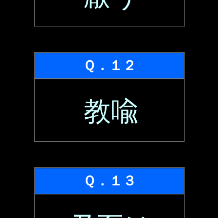
Ｑ．１２
教喩
Ｑ．１３