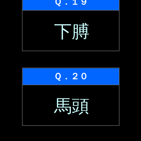
Ｑ．１９
下膊
Ｑ．２０
馬頭