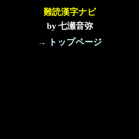
難読漢字ナビ
by 七瀬音弥
→ トップページ