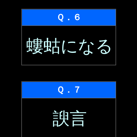
Ｑ．６
螻蛄になる
Ｑ．７
諛言