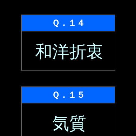
Ｑ．１４
和洋折衷
Ｑ．１５
気質