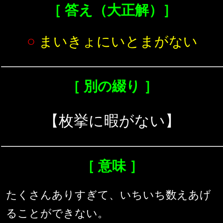
［ 答え（大正解）］
○
まいきょにいとまがない
［ 別の綴り ］
【枚挙に暇がない】
［ 意味 ］
たくさんありすぎて、いちいち数えあげ
ることができない。