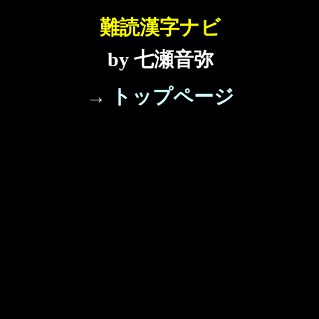
難読漢字ナビ
by 七瀬音弥
→ トップページ