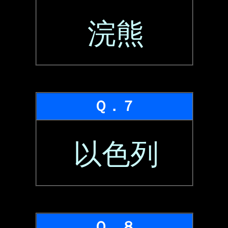
浣熊
Ｑ．７
以色列
Ｑ．８