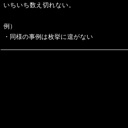
いちいち数え切れない。
例）
・同様の事例は枚挙に遑がない