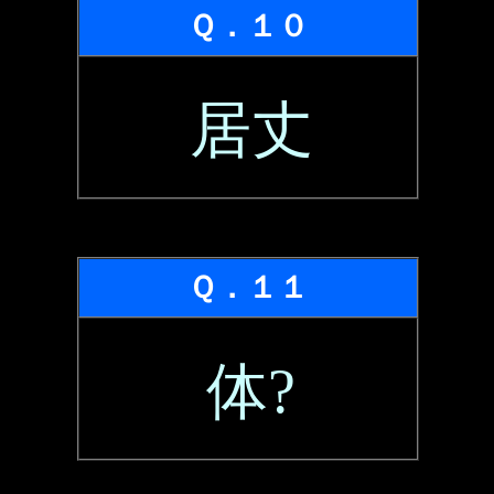
Ｑ．１０
居丈
Ｑ．１１
体?