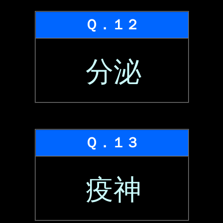
Ｑ．１２
分泌
Ｑ．１３
疫神