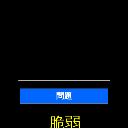
問題
脆弱