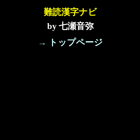
難読漢字ナビ
by 七瀬音弥
→ トップページ