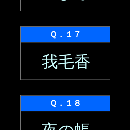
Ｑ．１７
我毛香
Ｑ．１８