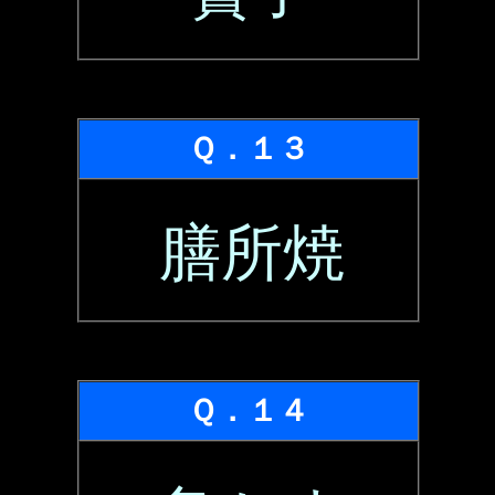
Ｑ．１３
膳所焼
Ｑ．１４