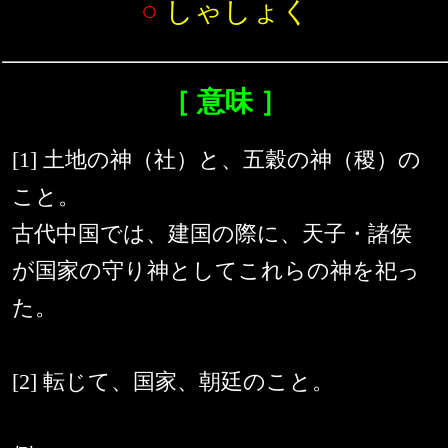
○
しゃしょく
［ 意味 ］
[1] 土地の神（社）と、五穀の神（稷）の
こと。
古代中国では、建国の際に、天子・諸侯
が国家の守り神としてこれらの神を祀っ
た。
[2] 転じて、国家、朝廷のこと。