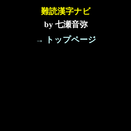
難読漢字ナビ
by 七瀬音弥
→ トップページ