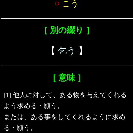
○
こう
［ 別の綴り ］
【
乞う
】
［ 意味 ］
[1] 他人に対して、ある物を与えてくれる
よう求める・願う。
または、ある事をしてくれるように求め
る・願う。