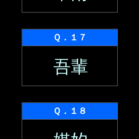
Ｑ．１７
吾輩
Ｑ．１８