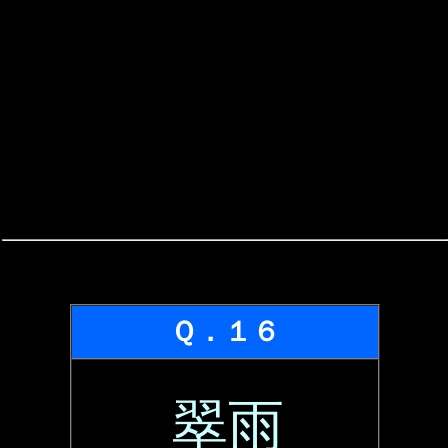
Ｑ．１６
翠雨