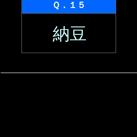
Ｑ．１５
納豆