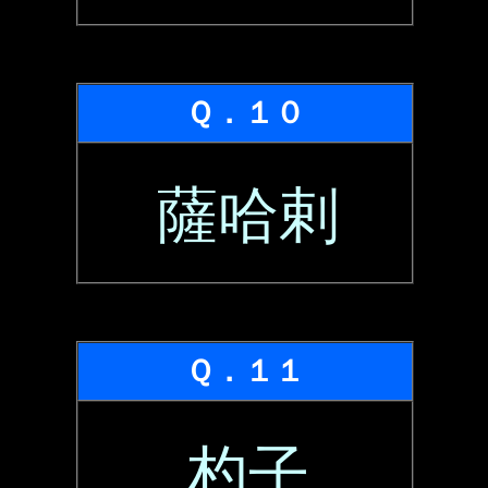
Ｑ．１０
薩哈剌
Ｑ．１１
杓子