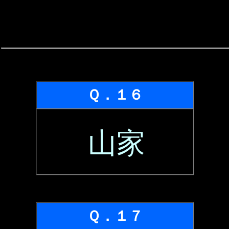
Ｑ．１６
山家
Ｑ．１７