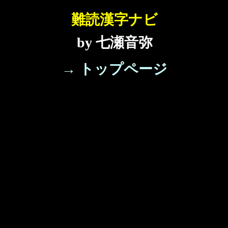
難読漢字ナビ
by 七瀬音弥
→ トップページ