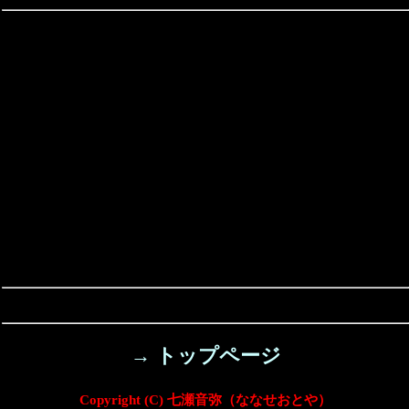
→ トップページ
Copyright (C) 七瀬音弥（ななせおとや）