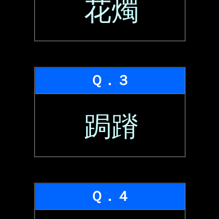
花燭
Ｑ．３
跼蹐
Ｑ．４