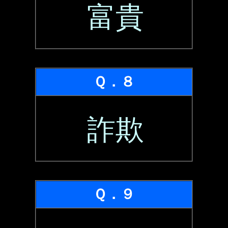
富貴
Ｑ．８
詐欺
Ｑ．９