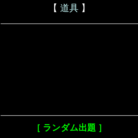
【
道具
】
［ ランダム出題 ］