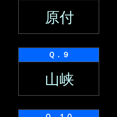
原付
Ｑ．９
山峡
Ｑ．１０