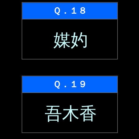
Ｑ．１８
媒妁
Ｑ．１９
吾木香