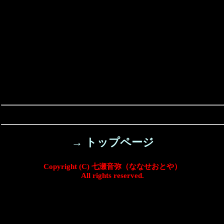
→ トップページ
Copyright (C) 七瀬音弥（ななせおとや）
All rights reserved.