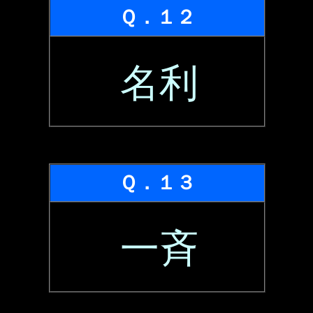
Ｑ．１２
名利
Ｑ．１３
一斉