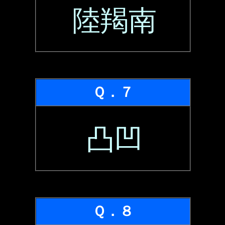
陸羯南
Ｑ．７
凸凹
Ｑ．８