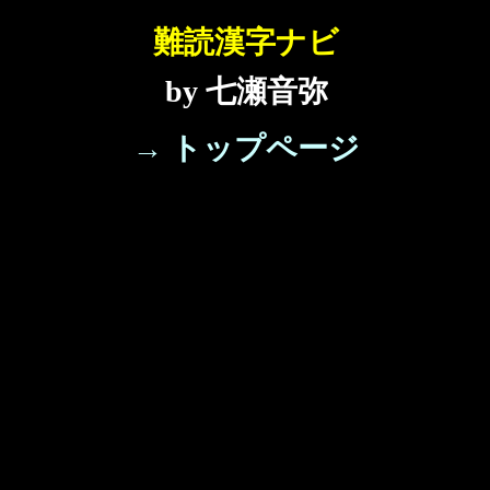
難読漢字ナビ
by 七瀬音弥
→ トップページ