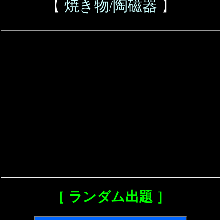
【
焼き物/陶磁器
】
［ ランダム出題 ］