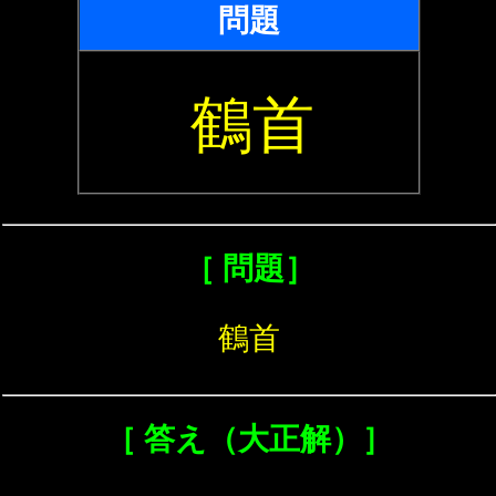
問題
鶴首
［ 問題］
鶴首
［ 答え（大正解）］