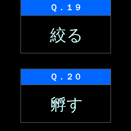
Ｑ．１９
絞る
Ｑ．２０
孵す