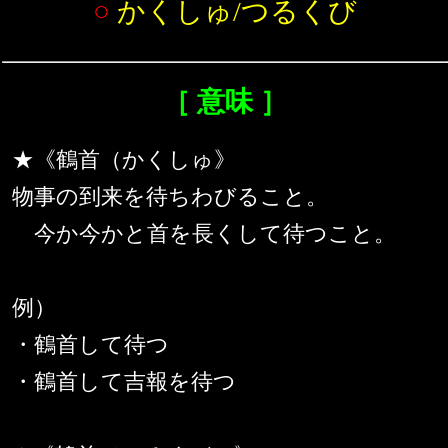
○
かくしゅ/つるくび
［ 意味 ］
★《鶴首（かくしゅ》
物事の到来を待ちわびること。
今か今かと首を長くして待つこと。
例）
・鶴首して待つ
・鶴首して吉報を待つ