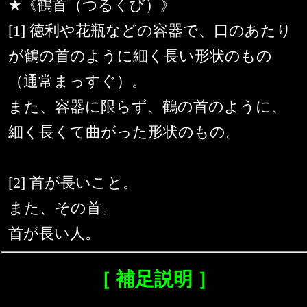
★《鶴首（つるくび）》
[1] 徳利や花瓶などの容器で、口のあたり
が鶴の首のように細く長い形状のもの
（通常まっすぐ）。
また、容器に限らず、鶴の首のように、
細く長くて曲がった形状のもの。
[2] 首が長いこと。
また、その首。
首が長い人。
［ 補足説明 ］