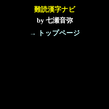
難読漢字ナビ
by 七瀬音弥
→ トップページ