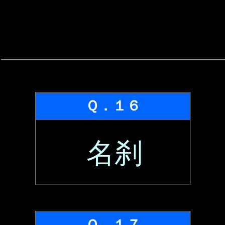
Ｑ．１６
名刹
Ｑ．１７