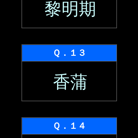
黎明期
Ｑ．１３
香蒲
Ｑ．１４