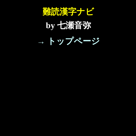
難読漢字ナビ
by 七瀬音弥
→ トップページ