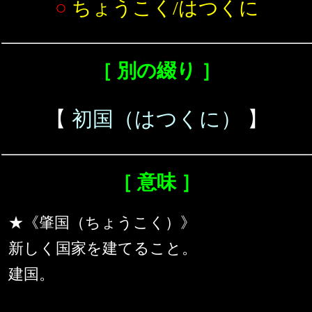
○
ちょうこく/はつくに
［ 別の綴り ］
【
初国（はつくに）
】
［ 意味 ］
★《肇国（ちょうこく）》
新しく国家を建てること。
建国。