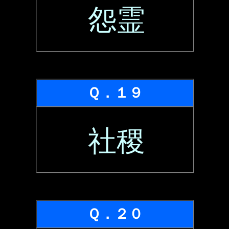
怨霊
Ｑ．１９
社稷
Ｑ．２０