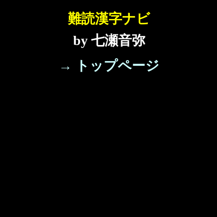
難読漢字ナビ
by 七瀬音弥
→ トップページ