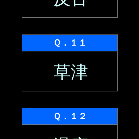
Ｑ．１１
草津
Ｑ．１２