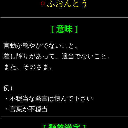
○
ふおんとう
［ 意味 ］
言動が穏やかでないこと。
差し障りがあって、適当でないこと。
また、そのさま。
例）
・不穏当な発言は慎んで下さい
・言葉が不穏当