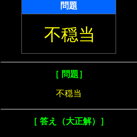
問題
不穏当
［ 問題］
不穏当
［ 答え（大正解）］