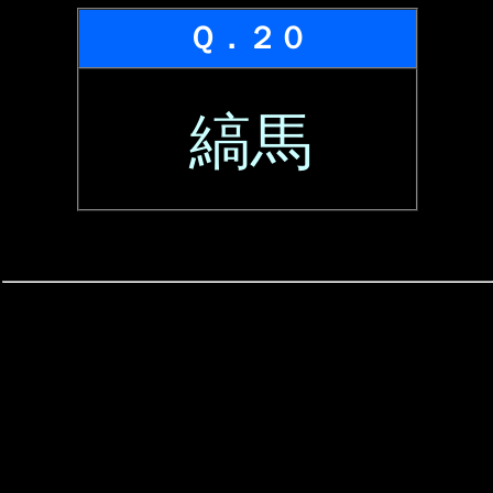
Ｑ．２０
縞馬