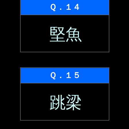
Ｑ．１４
堅魚
Ｑ．１５
跳梁