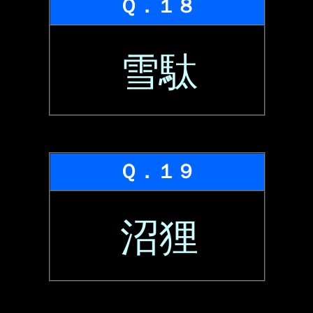
Ｑ．１８
雪駄
Ｑ．１９
沼狸