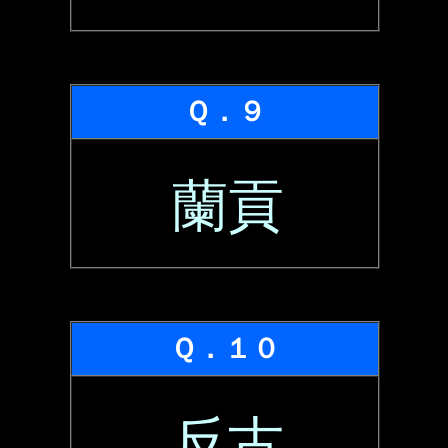
Ｑ．９
蘭貢
Ｑ．１０
反古