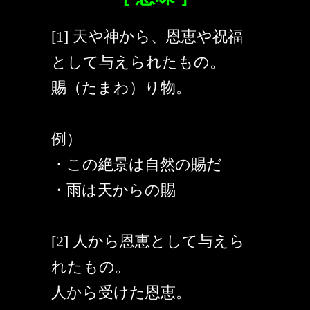
[1] 天や神から、恩恵や祝福
として与えられたもの。
賜（たまわ）り物。
例）
・この絶景は自然の賜だ
・雨は天からの賜
[2] 人から恩恵として与えら
れたもの。
人から受けた恩恵。