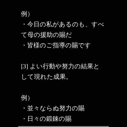
例）
・今日の私があるのも、すべ
て母の援助の賜だ
・皆様のご指導の賜です
[3] よい行動や努力の結果と
して現れた成果。
例）
・並々ならぬ努力の賜
・日々の鍛錬の賜