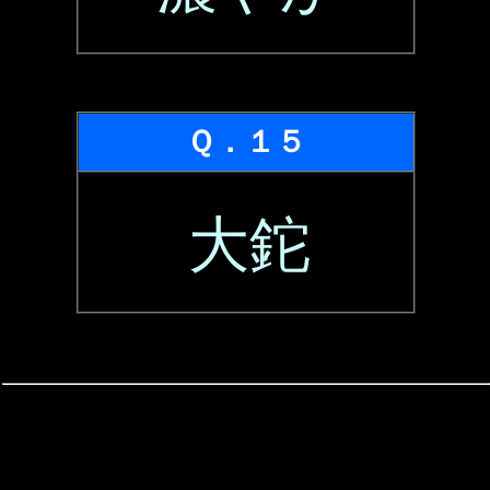
Ｑ．１５
大鉈