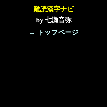
難読漢字ナビ
by 七瀬音弥
→ トップページ