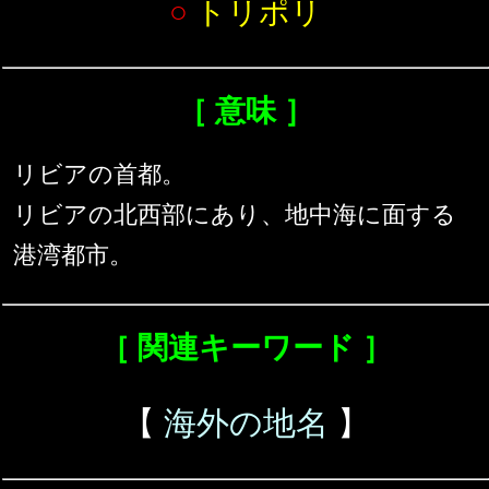
○
トリポリ
［ 意味 ］
リビアの首都。
リビアの北西部にあり、地中海に面する
港湾都市。
［ 関連キーワード ］
【
海外の地名
】