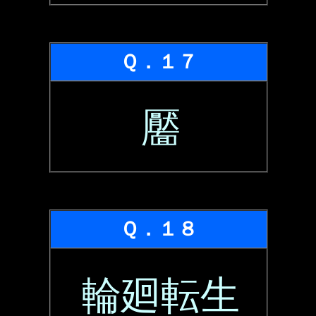
Ｑ．１７
靨
Ｑ．１８
輪廻転生