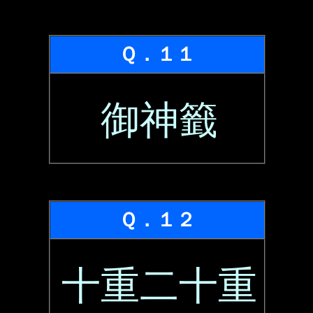
Ｑ．１１
御神籤
Ｑ．１２
十重二十重