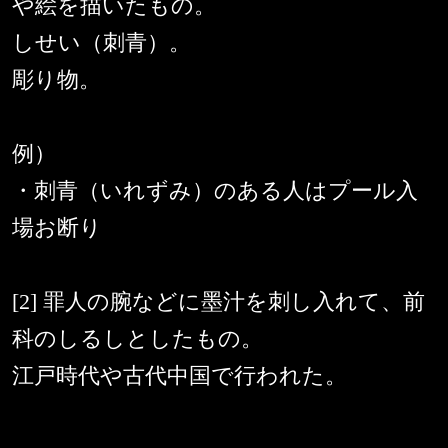
や絵を描いたもの。
しせい（刺青）。
彫り物。
例）
・刺青（いれずみ）のある人はプール入
場お断り
[2] 罪人の腕などに墨汁を刺し入れて、前
科のしるしとしたもの。
江戸時代や古代中国で行われた。