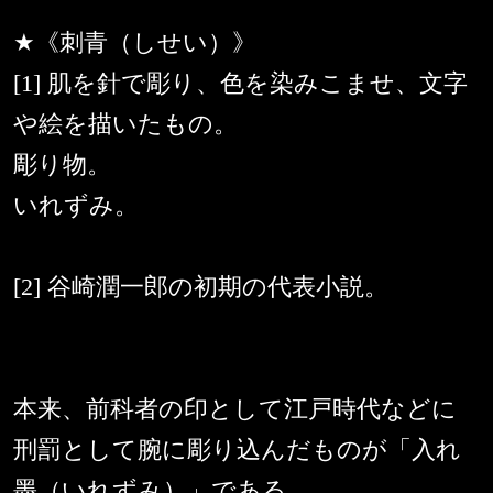
★《刺青（しせい）》
[1] 肌を針で彫り、色を染みこませ、文字
や絵を描いたもの。
彫り物。
いれずみ。
[2] 谷崎潤一郎の初期の代表小説。
本来、前科者の印として江戸時代などに
刑罰として腕に彫り込んだものが「入れ
墨（いれずみ）」である。