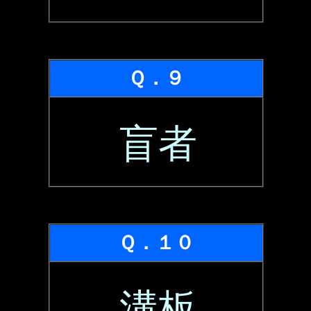
Ｑ．９
盲者
Ｑ．１０
溝板