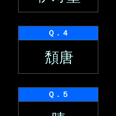
Ｑ．４
頽唐
Ｑ．５