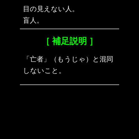
目の見えない人。
盲人。
［ 補足説明 ］
「亡者」（もうじゃ）と混同
しないこと。