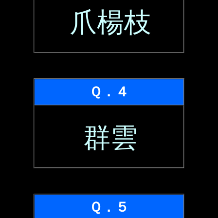
爪楊枝
Ｑ．４
群雲
Ｑ．５