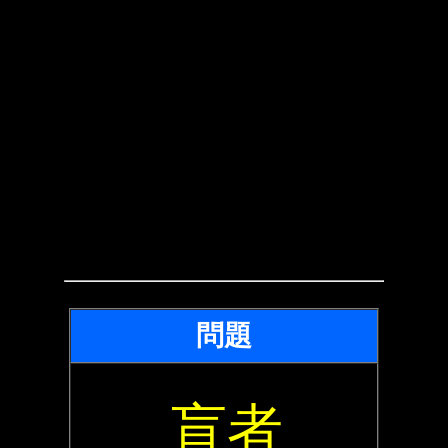
問題
盲者