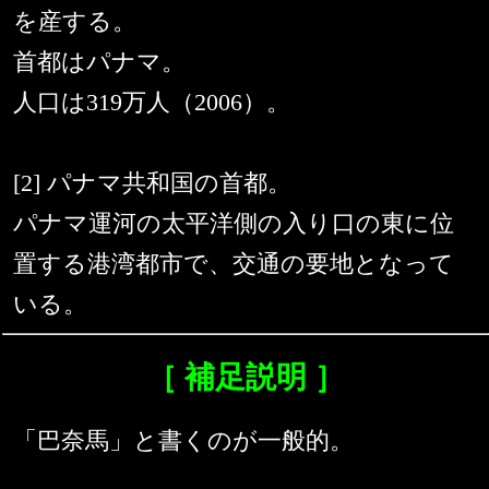
を産する。
首都はパナマ。
人口は319万人（2006）。
[2] パナマ共和国の首都。
パナマ運河の太平洋側の入り口の東に位
置する港湾都市で、交通の要地となって
いる。
［ 補足説明 ］
「巴奈馬」と書くのが一般的。