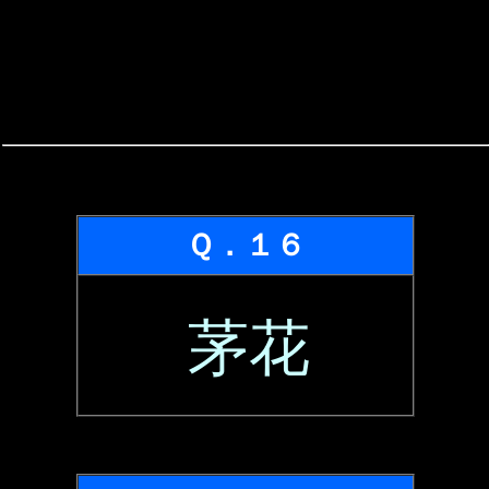
Ｑ．１６
茅花