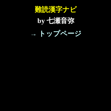
難読漢字ナビ
by 七瀬音弥
→ トップページ