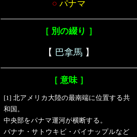
○
パナマ
［ 別の綴り ］
【
巴拿馬
】
［ 意味 ］
[1] 北アメリカ大陸の最南端に位置する共
和国。
中央部をパナマ運河が横断する。
バナナ・サトウキビ・パイナップルなど