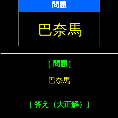
問題
巴奈馬
［ 問題］
巴奈馬
［ 答え（大正解）］