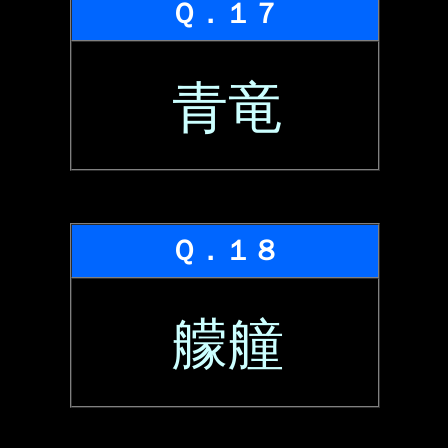
Ｑ．１７
青竜
Ｑ．１８
艨艟