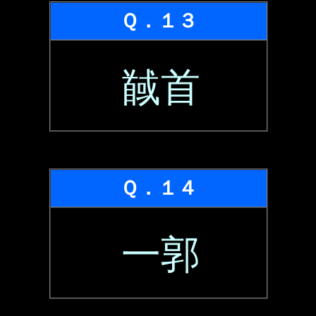
Ｑ．１３
馘首
Ｑ．１４
一郭