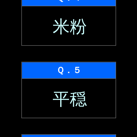
米粉
Ｑ．５
平穏