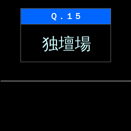
Ｑ．１５
独壇場