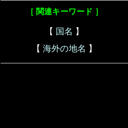
［ 関連キーワード ］
【
国名
】
【
海外の地名
】