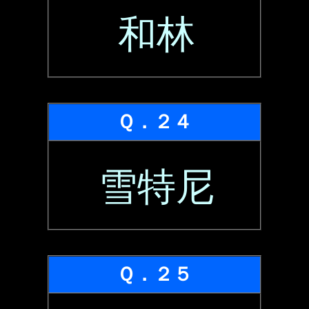
和林
Ｑ．２４
雪特尼
Ｑ．２５