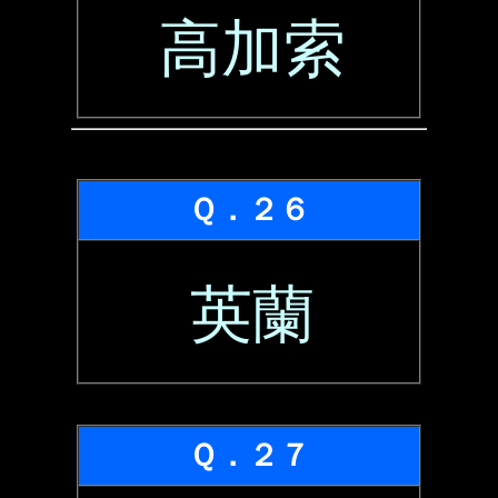
高加索
Ｑ．２６
英蘭
Ｑ．２７