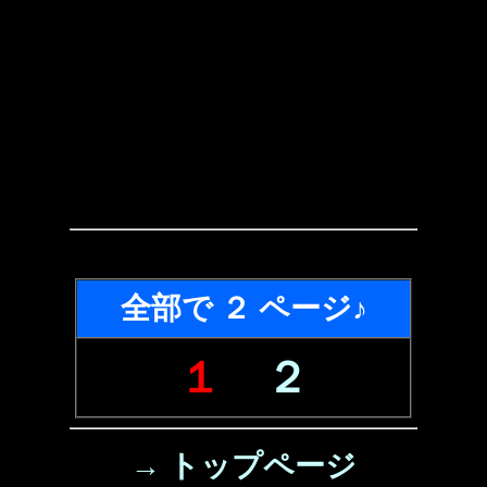
全部で ２ ページ♪
１
２
→ トップページ