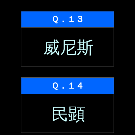
Ｑ．１３
威尼斯
Ｑ．１４
民顕