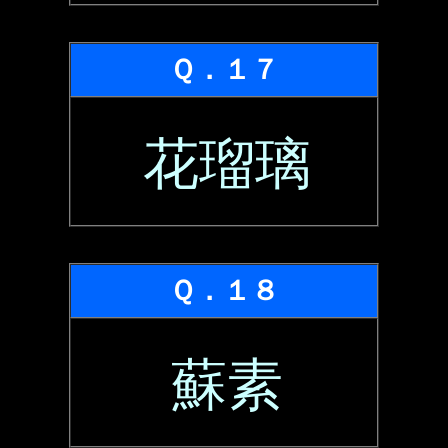
Ｑ．１７
花瑠璃
Ｑ．１８
蘇素