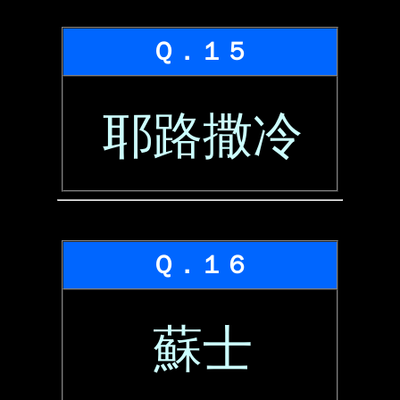
Ｑ．１５
耶路撒冷
Ｑ．１６
蘇士