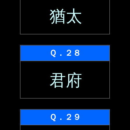
猶太
Ｑ．２８
君府
Ｑ．２９