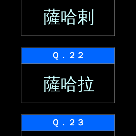
薩哈剌
Ｑ．２２
薩哈拉
Ｑ．２３