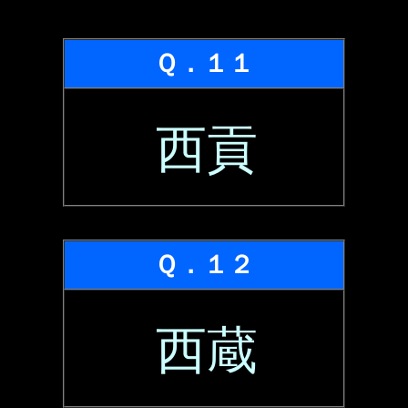
Ｑ．１１
西貢
Ｑ．１２
西蔵