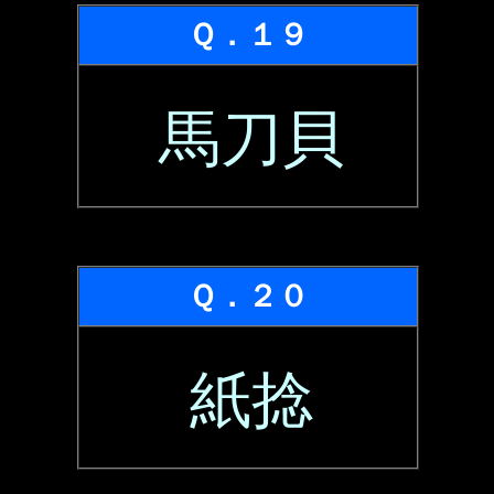
Ｑ．１９
馬刀貝
Ｑ．２０
紙捻