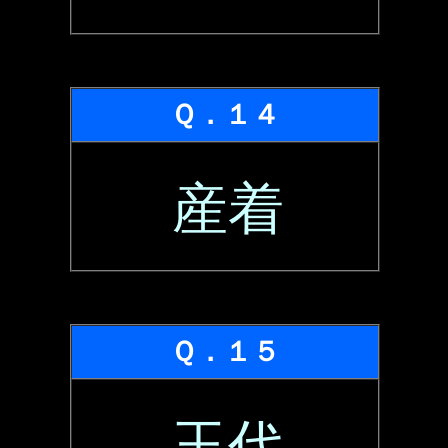
Ｑ．１４
産着
Ｑ．１５
玉代