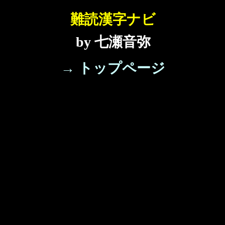
難読漢字ナビ
by 七瀬音弥
→ トップページ