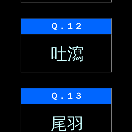
Ｑ．１２
吐瀉
Ｑ．１３
尾羽