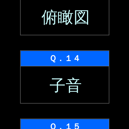
俯瞰図
Ｑ．１４
子音
Ｑ．１５