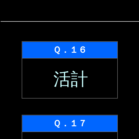
Ｑ．１６
活計
Ｑ．１７