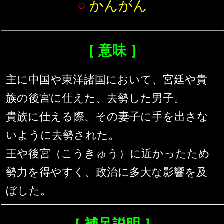
○
かんがん
［ 意味 ］
主に中国や東洋諸国において、宮廷や貴
族の後宮に仕えた、去勢した男子。
貴族に仕える際、その妻子に手を出さな
いように去勢された。
王や後宮（こうきゅう）に近かったため
勢力を得やすく、政治に多大な影響を及
ぼした。