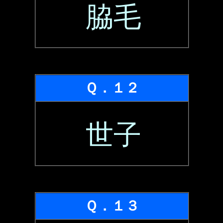
脇毛
Ｑ．１２
世子
Ｑ．１３