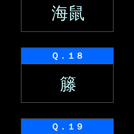
海鼠
Ｑ．１８
籐
Ｑ．１９