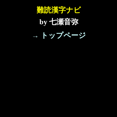
難読漢字ナビ
by 七瀬音弥
→ トップページ