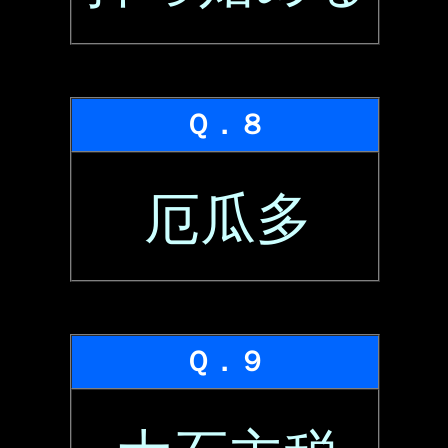
Ｑ．８
厄瓜多
Ｑ．９