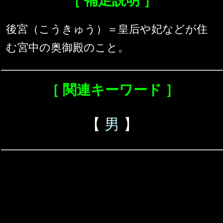
［ 補足説明 ］
後宮（こうきゅう）＝皇后や妃などが住
む宮中の奥御殿のこと。
［ 関連キーワード ］
【
男
】