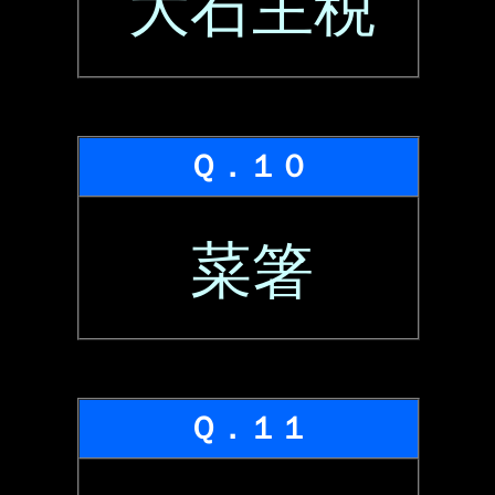
大石主税
Ｑ．１０
菜箸
Ｑ．１１