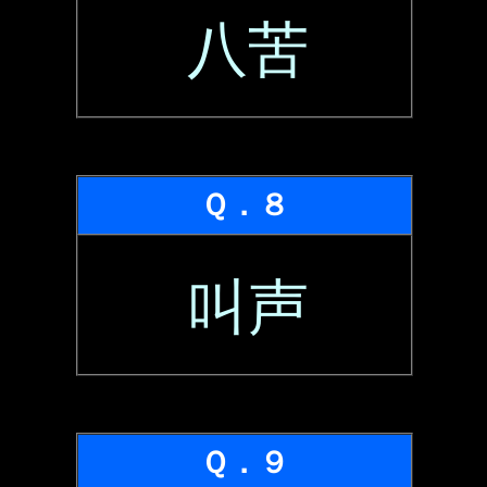
八苦
Ｑ．８
叫声
Ｑ．９