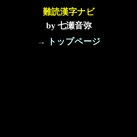
難読漢字ナビ
by 七瀬音弥
→ トップページ