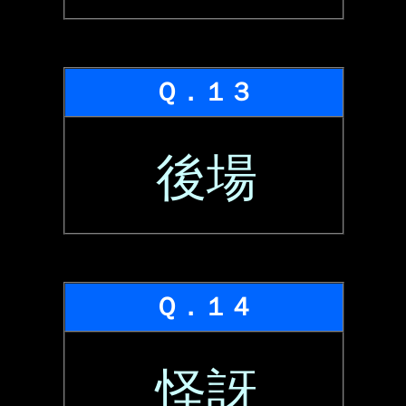
Ｑ．１３
後場
Ｑ．１４
怪訝