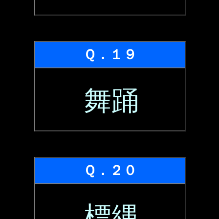
Ｑ．１９
舞踊
Ｑ．２０
標縄