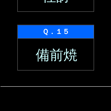
Ｑ．１５
備前焼