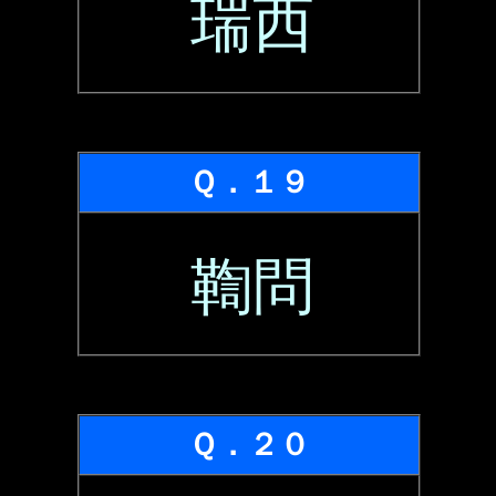
瑞西
Ｑ．１９
鞫問
Ｑ．２０