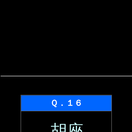
Ｑ．１６
胡座