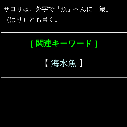
サヨリは、外字で「魚」へんに「箴」
（はり）とも書く。
［ 関連キーワード ］
【
海水魚
】