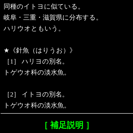
同種のイトヨに似ている。
岐阜・三重・滋賀県に分布する。
ハリウオともいう。
★《針魚（はりうお）》
［1］ ハリヨの別名。
トゲウオ科の淡水魚。
［2］ イトヨの別名。
トゲウオ科の淡水魚。
［ 補足説明 ］