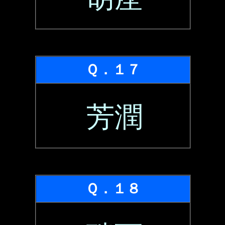
Ｑ．１７
芳潤
Ｑ．１８