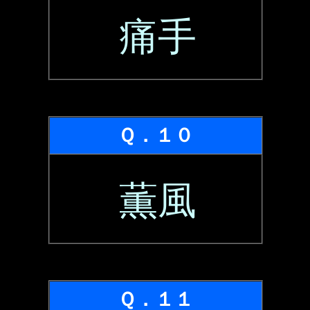
痛手
Ｑ．１０
薫風
Ｑ．１１