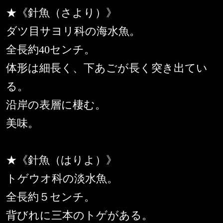
★《針魚（さより）》
ダツ目サヨリ科の海水魚。
全長約40センチ。
体形は細長く、下あごが長く突き出てい
る。
沿岸の表層に棲む。
美味。
★《針魚（はりよ）》
トゲウオ科の淡水魚。
全長約５センチ。
背びれに三本のトゲがある。