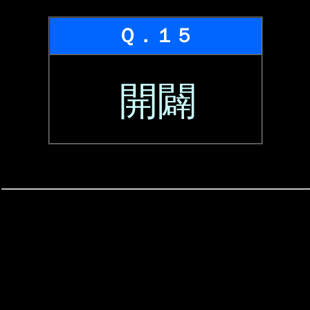
Ｑ．１５
開闢