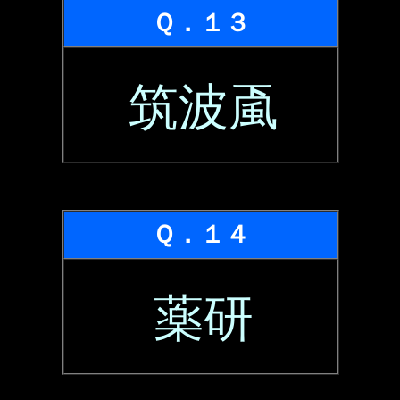
Ｑ．１３
筑波颪
Ｑ．１４
薬研