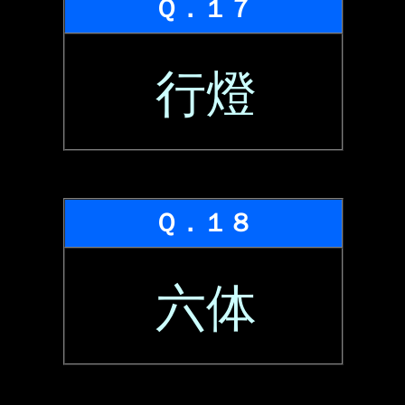
Ｑ．１７
行燈
Ｑ．１８
六体