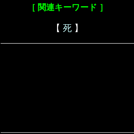
［ 関連キーワード ］
【
死
】