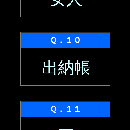
Ｑ．１０
出納帳
Ｑ．１１