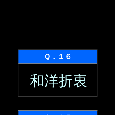
Ｑ．１６
和洋折衷