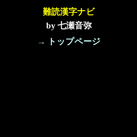
難読漢字ナビ
by 七瀬音弥
→ トップページ