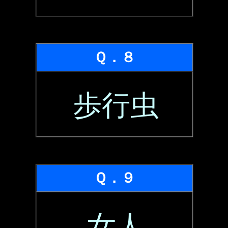
Ｑ．８
歩行虫
Ｑ．９
女人