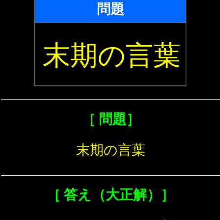
問題
末期の言葉
［ 問題］
末期の言葉
［ 答え（大正解）］