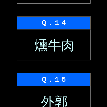
Ｑ．１４
燻牛肉
Ｑ．１５
外郭