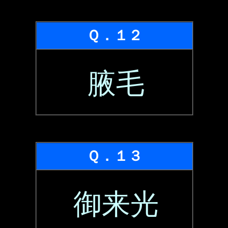
Ｑ．１２
腋毛
Ｑ．１３
御来光