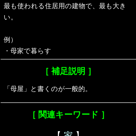
最も使われる住居用の建物で、最も大き
い。
例）
・母家で暮らす
［ 補足説明 ］
「母屋」と書くのが一般的。
［ 関連キーワード ］
【
家
】