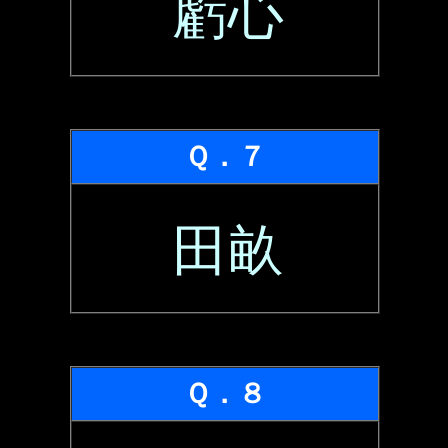
虧心
Ｑ．７
田畝
Ｑ．８