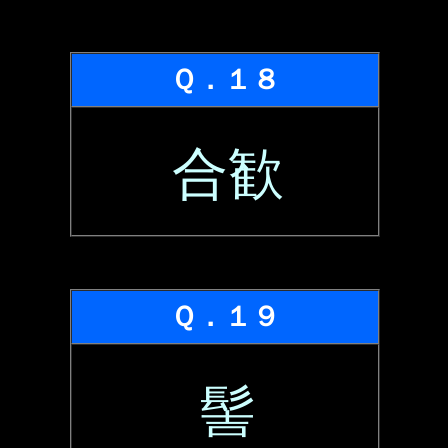
Ｑ．１８
合歓
Ｑ．１９
髻