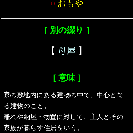
○
おもや
［ 別の綴り ］
【
母屋
】
［ 意味 ］
家の敷地内にある建物の中で、中心とな
る建物のこと。
離れや納屋・物置に対して、主人とその
家族が暮らす住居をいう。