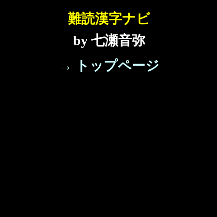
難読漢字ナビ
by 七瀬音弥
→ トップページ