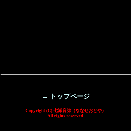
→ トップページ
Copyright (C) 七瀬音弥（ななせおとや）
All rights reserved.