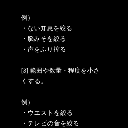
例）
・ない知恵を絞る
・脳みそを絞る
・声をふり搾る
[3] 範囲や数量・程度を小さ
くする。
例）
・ウエストを絞る
・テレビの音を絞る