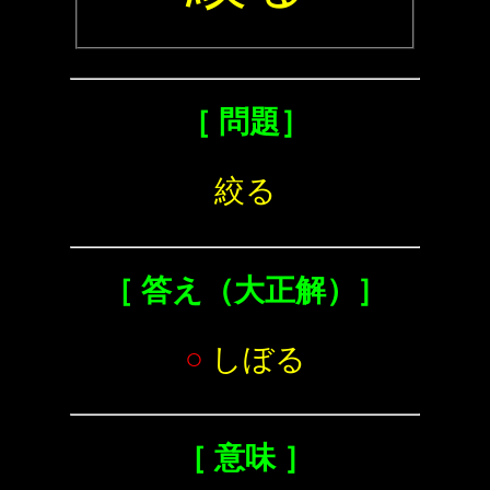
［ 問題］
絞る
［ 答え（大正解）］
○
しぼる
［ 意味 ］