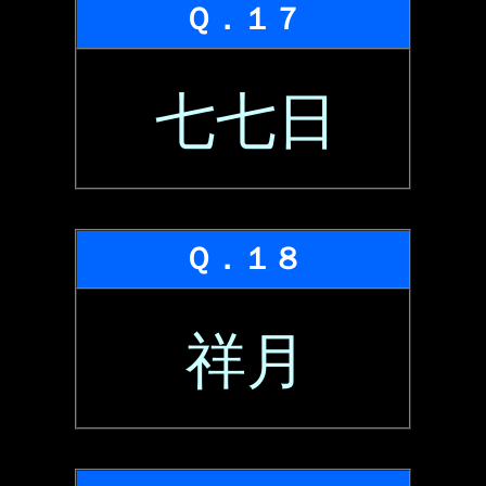
Ｑ．１７
七七日
Ｑ．１８
祥月