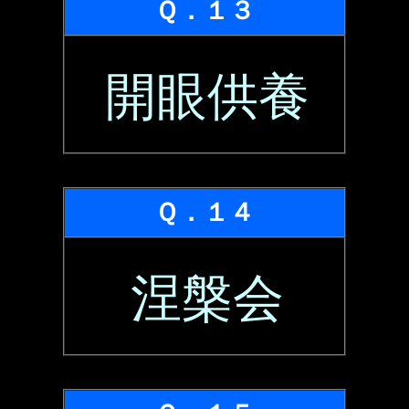
Ｑ．１３
開眼供養
Ｑ．１４
涅槃会