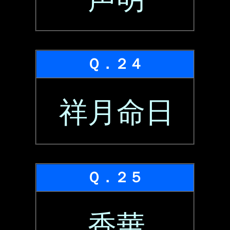
Ｑ．２４
祥月命日
Ｑ．２５
香華