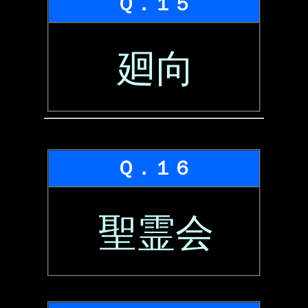
Ｑ．１５
廻向
Ｑ．１６
聖霊会