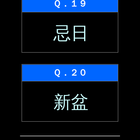
Ｑ．１９
忌日
Ｑ．２０
新盆