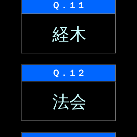
Ｑ．１１
経木
Ｑ．１２
法会