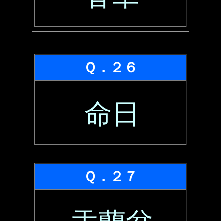
Ｑ．２６
命日
Ｑ．２７