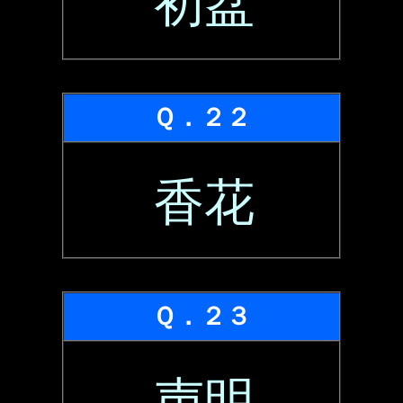
初盆
Ｑ．２２
香花
Ｑ．２３
声明