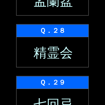
盂蘭盆
Ｑ．２８
精霊会
Ｑ．２９
七回忌