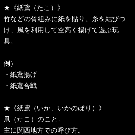
★《紙鳶（たこ）》
竹などの骨組みに紙を貼り、糸を結びつ
け、風を利用して空高く揚げて遊ぶ玩
具。
例）
・紙鳶揚げ
・紙鳶合戦
★《紙鳶（いか、いかのぼり）》
凧（たこ）のこと。
主に関西地方での呼び方。