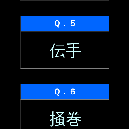
Ｑ．５
伝手
Ｑ．６
掻巻