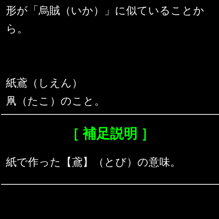
形が「烏賊（いか）」に似ていることか
ら。
紙鳶（しえん）
凧（たこ）のこと。
［ 補足説明 ］
紙で作った【鳶】（とび）の意味。