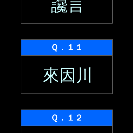
讒言
Ｑ．１１
來因川
Ｑ．１２