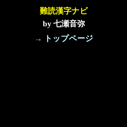
難読漢字ナビ
by 七瀬音弥
→ トップページ