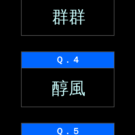
群群
Ｑ．４
醇風
Ｑ．５