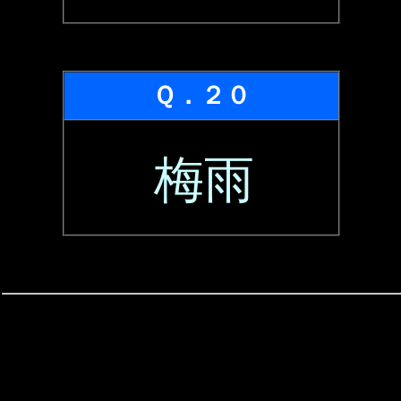
Ｑ．２０
梅雨