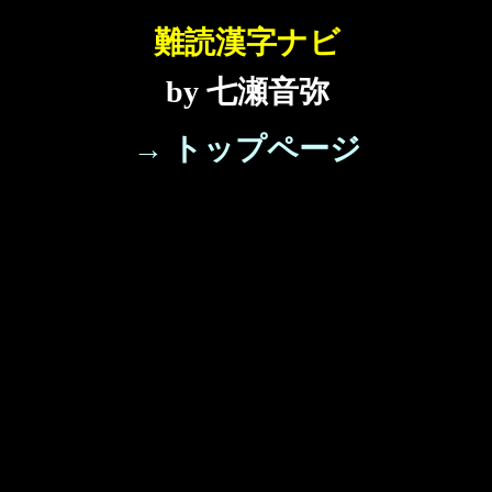
難読漢字ナビ
by 七瀬音弥
→ トップページ