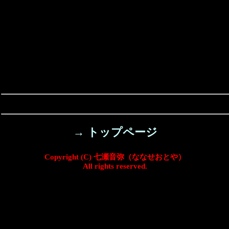
→ トップページ
Copyright (C) 七瀬音弥（ななせおとや）
All rights reserved.