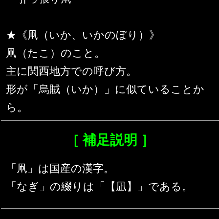
★《凧（いか、いかのぼり）》
凧（たこ）のこと。
主に関西地方での呼び方。
形が「烏賊（いか）」に似ていることか
ら。
［ 補足説明 ］
「凧」は国産の漢字。
「なぎ」の綴りは「【凪】」である。