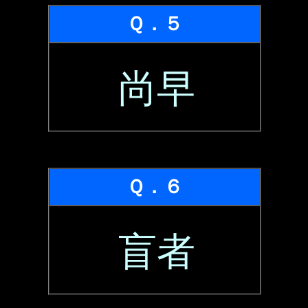
Ｑ．５
尚早
Ｑ．６
盲者