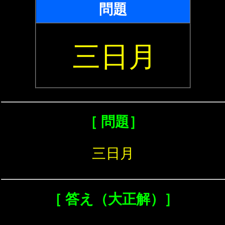
問題
三日月
［ 問題］
三日月
［ 答え（大正解）］