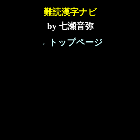
難読漢字ナビ
by 七瀬音弥
→ トップページ