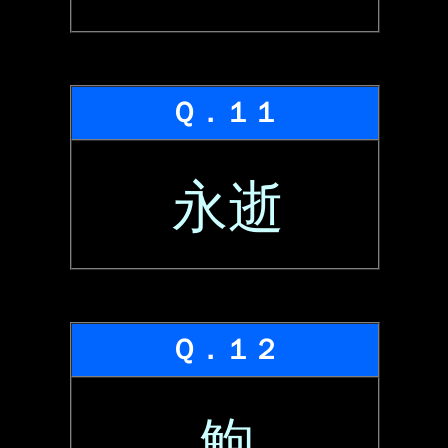
Ｑ．１１
永逝
Ｑ．１２
鮑