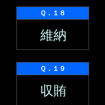
Ｑ．１８
維納
Ｑ．１９
収賄