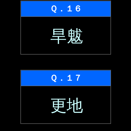
Ｑ．１６
旱魃
Ｑ．１７
更地