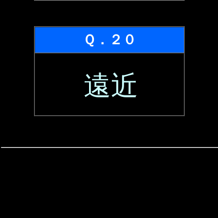
Ｑ．２０
遠近