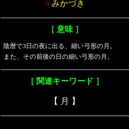
○
みかづき
［ 意味 ］
陰暦で3日の夜に出る、細い弓形の月。
また、その前後の日の細い弓形の月。
［ 関連キーワード ］
【
月
】