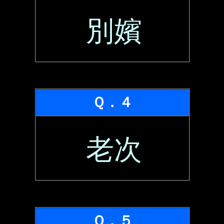
別嬪
Ｑ．４
老次
Ｑ．５