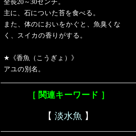
全長20～30センチ。
主に、石についた苔を食べる。
また、体のにおいをかぐと、魚臭くな
く、スイカの香りがする。
★《香魚（こうぎょ）》
アユの別名。
［ 関連キーワード ］
【
淡水魚
】