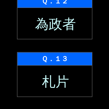
Ｑ．１２
為政者
Ｑ．１３
札片