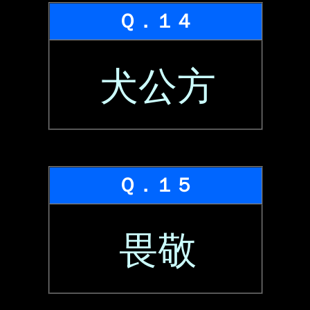
Ｑ．１４
犬公方
Ｑ．１５
畏敬