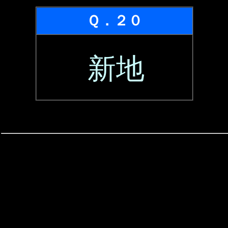
Ｑ．２０
新地