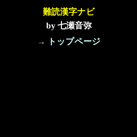
難読漢字ナビ
by 七瀬音弥
→ トップページ