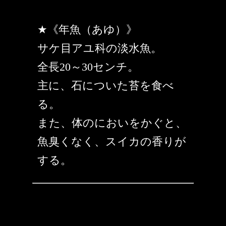
★《年魚（あゆ）》
サケ目アユ科の淡水魚。
全長20～30センチ。
主に、石についた苔を食べ
る。
また、体のにおいをかぐと、
魚臭くなく、スイカの香りが
する。