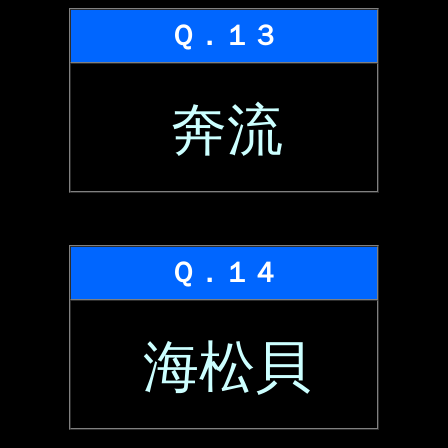
Ｑ．１３
奔流
Ｑ．１４
海松貝