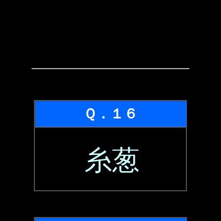
Ｑ．１６
糸葱