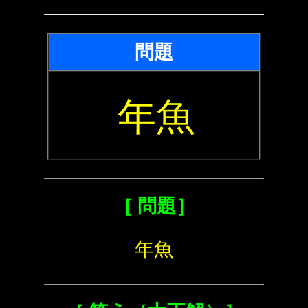
問題
年魚
［ 問題］
年魚