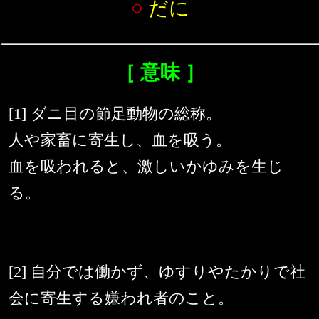
○
だに
［ 意味 ］
[1] ダニ目の節足動物の総称。
人や家畜に寄生し、血を吸う。
血を吸われると、激しいかゆみを生じ
る。
[2] 自分では働かず、ゆすりやたかりで社
会に寄生する嫌われ者のこと。