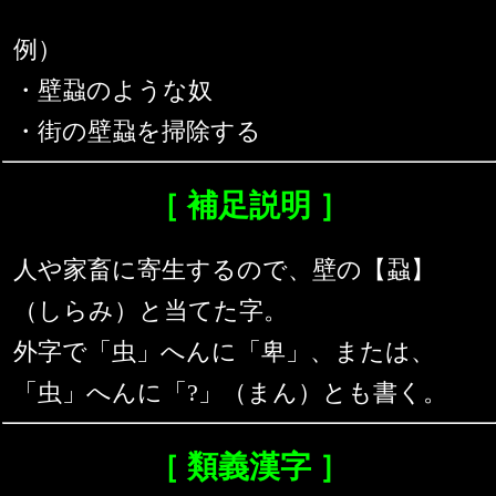
例）
・壁蝨のような奴
・街の壁蝨を掃除する
［ 補足説明 ］
人や家畜に寄生するので、壁の【蝨】
（しらみ）と当てた字。
外字で「虫」へんに「卑」、または、
「虫」へんに「?」（まん）とも書く。
［ 類義漢字 ］