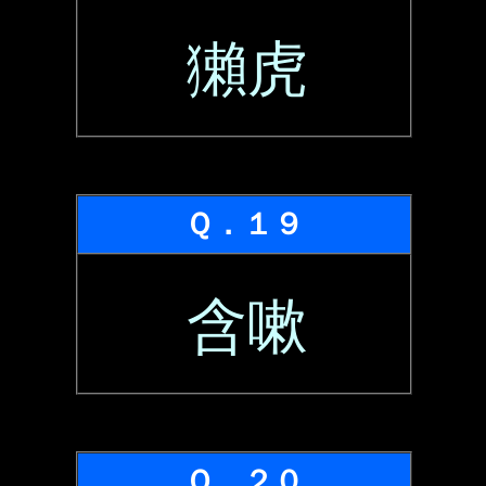
獺虎
Ｑ．１９
含嗽
Ｑ．２０