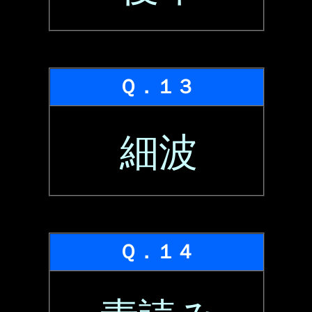
Ｑ．１３
細波
Ｑ．１４