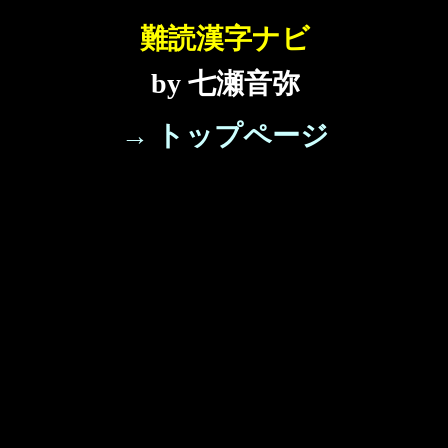
難読漢字ナビ
by 七瀬音弥
→ トップページ