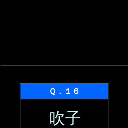
Ｑ．１６
吹子