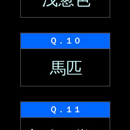
Ｑ．１０
馬匹
Ｑ．１１