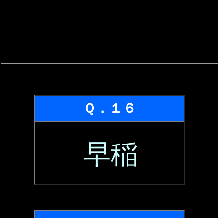
Ｑ．１６
早稲