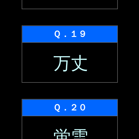
Ｑ．１９
万丈
Ｑ．２０
蛍雪