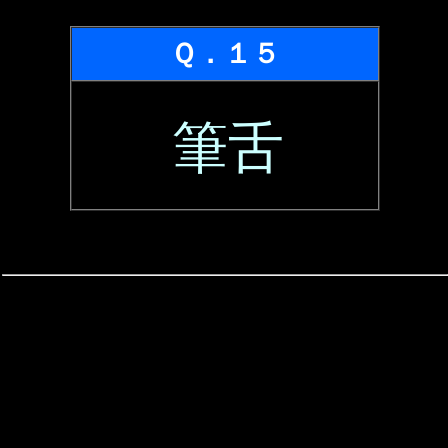
Ｑ．１５
筆舌