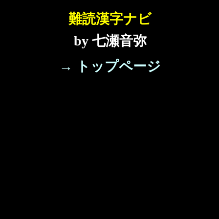
難読漢字ナビ
by 七瀬音弥
→ トップページ