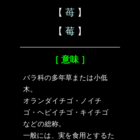
【
苺
】
【
莓
】
［ 意味 ］
バラ科の多年草または小低
木。
オランダイチゴ・ノイチ
ゴ・ヘビイチゴ・キイチゴ
などの総称。
一般には、実を食用とするた