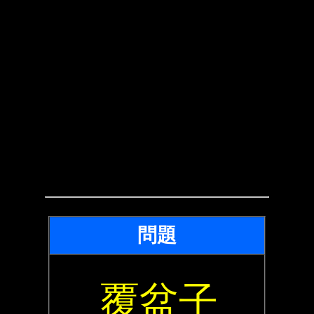
問題
覆盆子