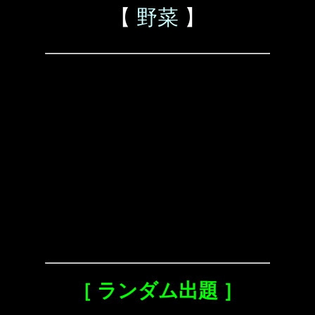
【
野菜
】
［ ランダム出題 ］