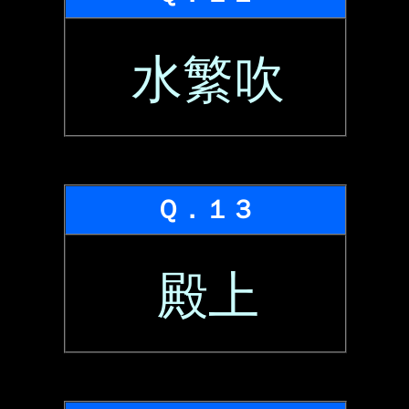
水繁吹
Ｑ．１３
殿上