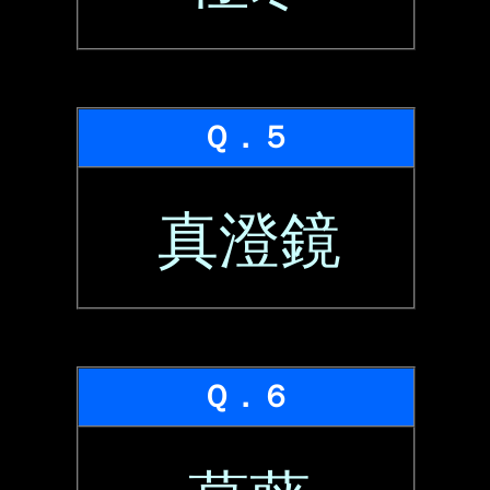
Ｑ．５
真澄鏡
Ｑ．６