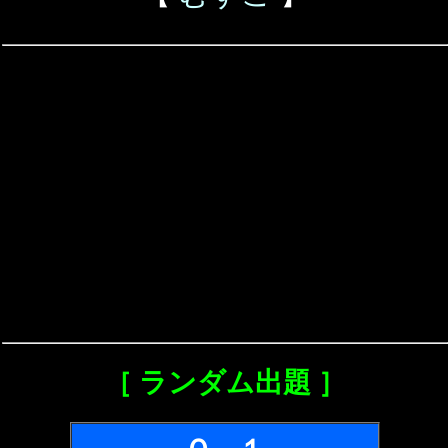
［ ランダム出題 ］