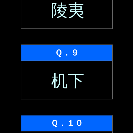
陵夷
Ｑ．９
机下
Ｑ．１０