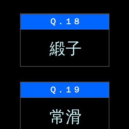
Ｑ．１８
緞子
Ｑ．１９
常滑