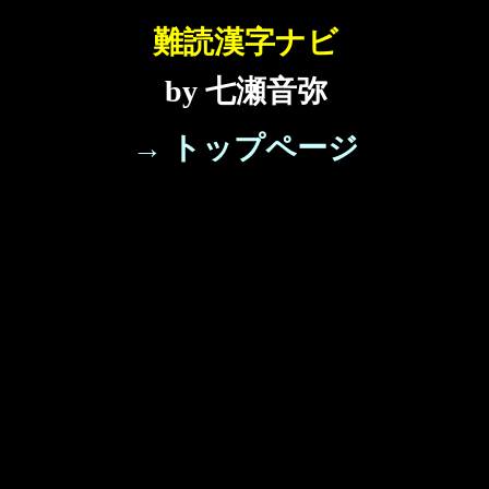
難読漢字ナビ
by 七瀬音弥
→ トップページ