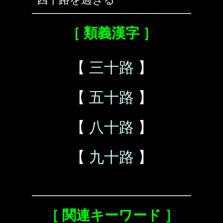
［ 類義漢字 ］
【
三十路
】
【
五十路
】
【
八十路
】
【
九十路
】
［ 関連キーワード ］