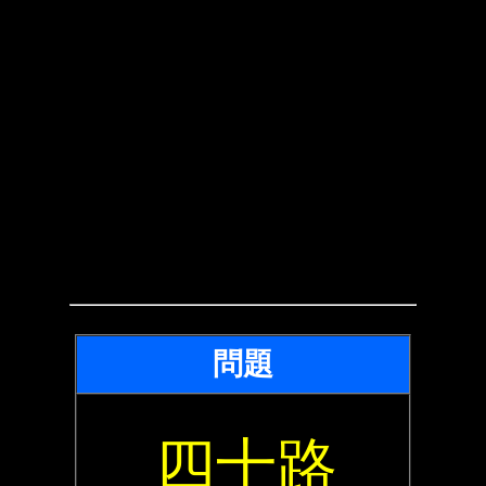
問題
四十路