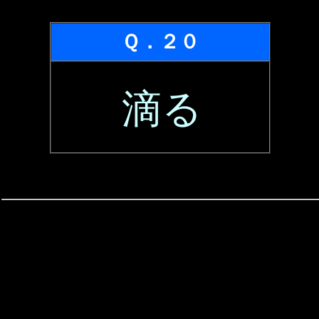
Ｑ．２０
滴る