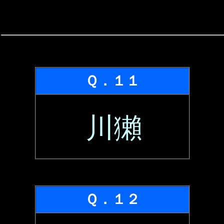
Ｑ．１１
川獺
Ｑ．１２