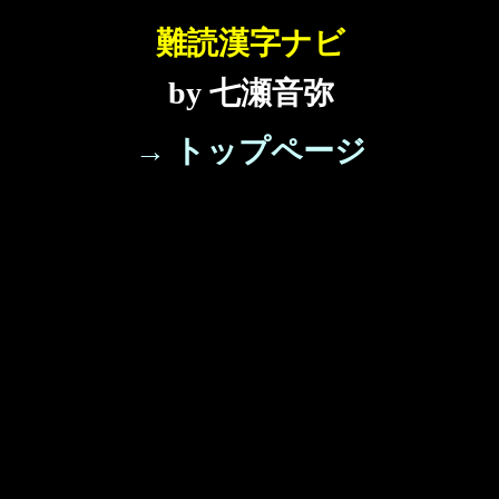
難読漢字ナビ
by 七瀬音弥
→ トップページ