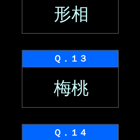
形相
Ｑ．１３
梅桃
Ｑ．１４