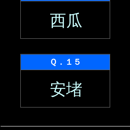
西瓜
Ｑ．１５
安堵