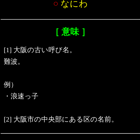
○
なにわ
［ 意味 ］
[1] 大阪の古い呼び名。
難波。
例）
・浪速っ子
[2] 大阪市の中央部にある区の名前。