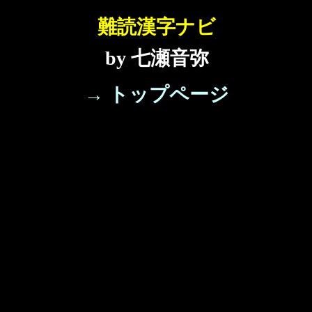
難読漢字ナビ
by 七瀬音弥
→ トップページ