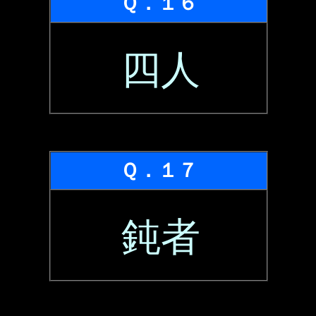
Ｑ．１６
四人
Ｑ．１７
鈍者