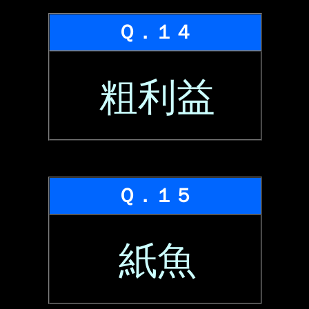
Ｑ．１４
粗利益
Ｑ．１５
紙魚