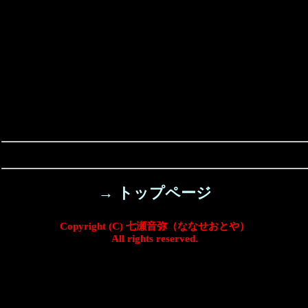
→ トップページ
Copyright (C) 七瀬音弥（ななせおとや）
All rights reserved.