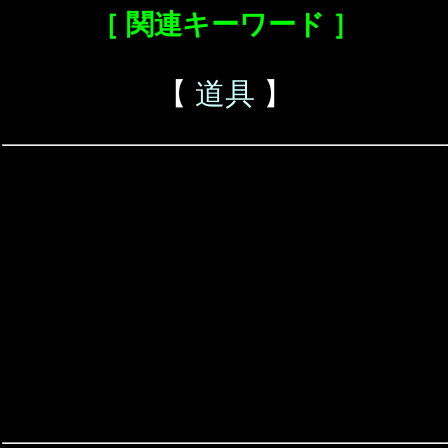
［ 関連キーワード ］
【
道具
】