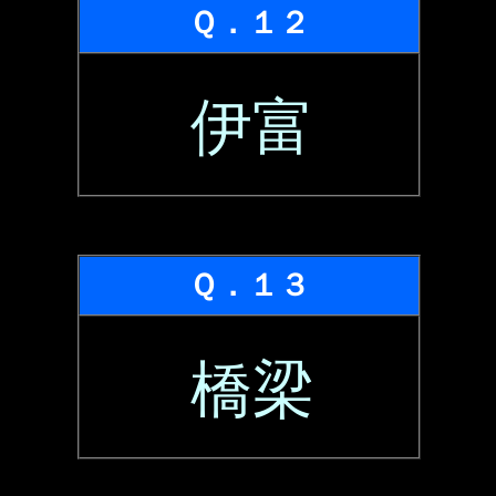
Ｑ．１２
伊富
Ｑ．１３
橋梁