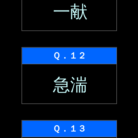
一献
Ｑ．１２
急湍
Ｑ．１３