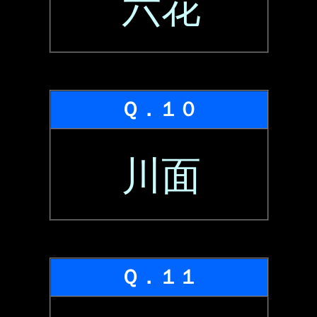
六花
Ｑ．１０
川面
Ｑ．１１