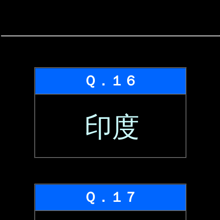
Ｑ．１６
印度
Ｑ．１７