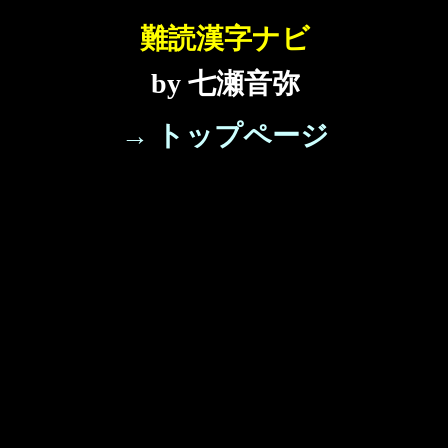
難読漢字ナビ
by 七瀬音弥
→ トップページ