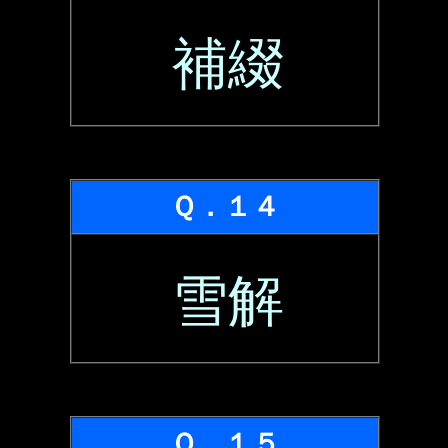
補綴
Ｑ．１４
雪解
Ｑ．１５