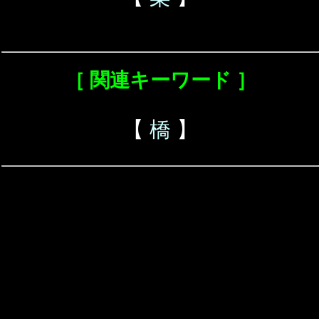
［ 関連キーワード ］
【
橋
】