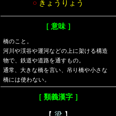
○
きょうりょう
［ 意味 ］
橋のこと。
河川や渓谷や運河などの上に架ける構造
物で、鉄道や道路を通すもの。
通常、大きな橋を言い、吊り橋や小さな
橋には使わない。
［ 類義漢字 ］
【
梁
】