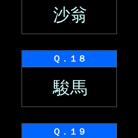
沙翁
Ｑ．１８
駿馬
Ｑ．１９