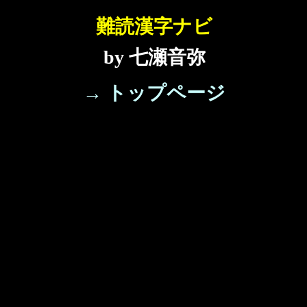
難読漢字ナビ
by 七瀬音弥
→ トップページ