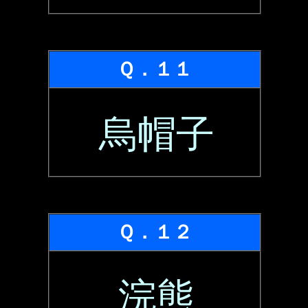
Ｑ．１１
烏帽子
Ｑ．１２
浣熊