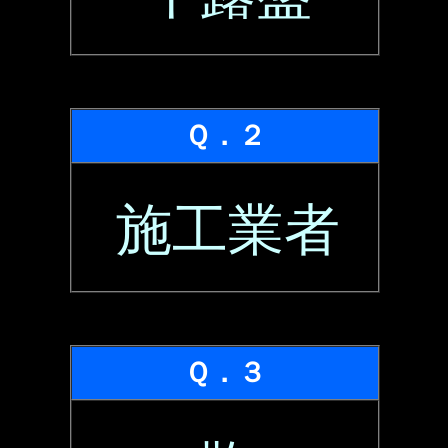
Ｑ．２
施工業者
Ｑ．３