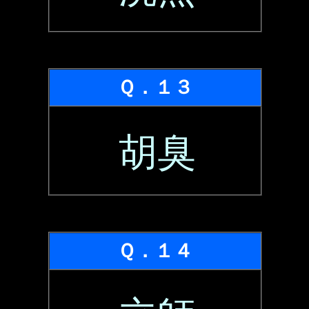
Ｑ．１３
胡臭
Ｑ．１４