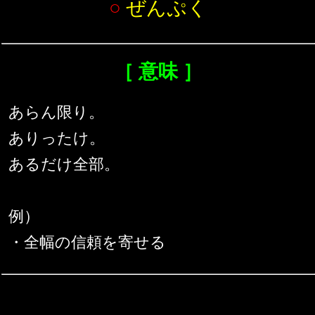
○
ぜんぷく
［ 意味 ］
あらん限り。
ありったけ。
あるだけ全部。
例）
・全幅の信頼を寄せる