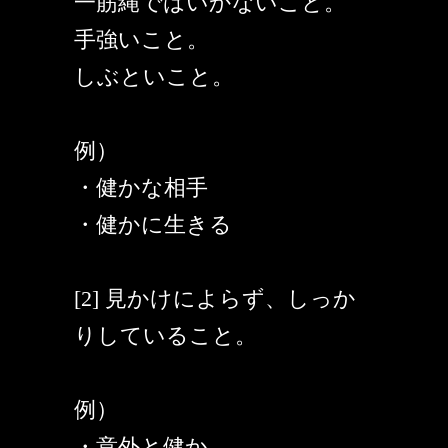
一筋縄ではいかないこと。
手強いこと。
しぶといこと。
例）
・健かな相手
・健かに生きる
[2] 見かけによらず、しっか
りしていること。
例）
・意外と健か