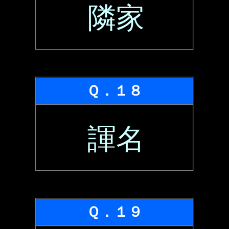
隣家
Ｑ．１８
諢名
Ｑ．１９