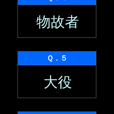
物故者
Ｑ．５
大役