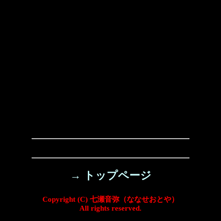
→ トップページ
Copyright (C) 七瀬音弥（ななせおとや）
All rights reserved.