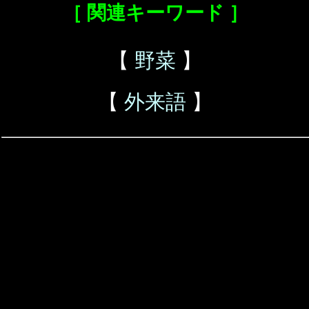
［ 関連キーワード ］
【
野菜
】
【
外来語
】