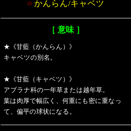
○
かんらん/キャベツ
［ 意味 ］
★《甘藍（かんらん）》
キャベツの別名。
★《甘藍（キャベツ）》
アブラナ科の一年草または越年草。
葉は肉厚で幅広く、何重にも密に重なっ
て、偏平の球状になる。