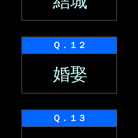
結城
Ｑ．１２
婚娶
Ｑ．１３