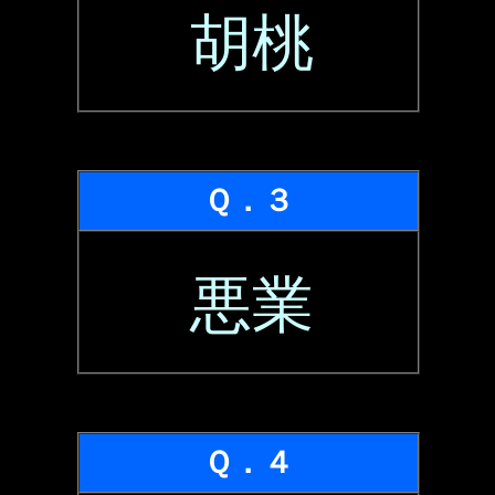
胡桃
Ｑ．３
悪業
Ｑ．４